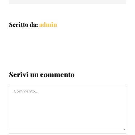
Scritto da:
admin
Scrivi un commento
Commento