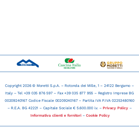
Copyright 2026 © Moretti S.p.A. – Rotonda dei Mille, 1 – 24122 Bergamo –
Italy – Tel +39 035 876 597 – Fax +39 035 877 955 – Registro Imprese BG
00209240167 Codice Fiscale 00209240167 – Partita IVA P.IVA 02253480160
– R.E.A. BG 42221 – Capitale Sociale € 5.600.000 i.v. –
Privacy Policy
–
Informativa clienti e fornitori
–
Cookie Policy